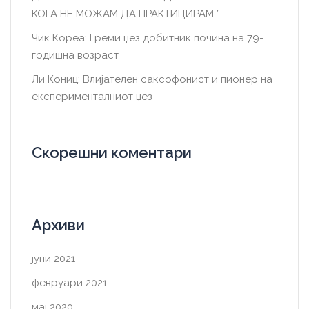
КОГА НЕ МОЖАМ ДА ПРАКТИЦИРАМ ”
Чик Кореа: Греми џез добитник почина на 79-
годишна возраст
Ли Кониц: Влијателен саксофонист и пионер на
експерименталниот џез
Скорешни коментари
Архиви
јуни 2021
февруари 2021
мај 2020