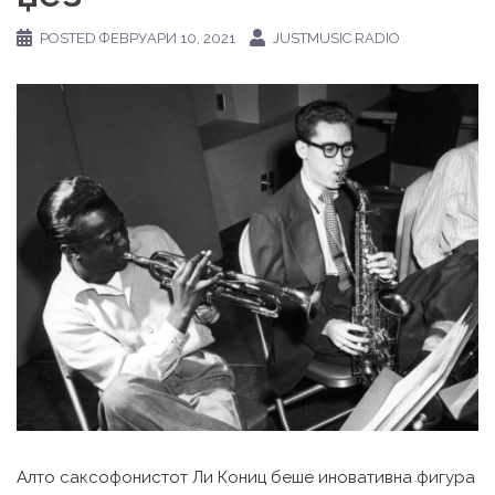
POSTED
ФЕВРУАРИ 10, 2021
JUSTMUSIC RADIO
Алто саксофонистот Ли Кониц беше иновативна фигура