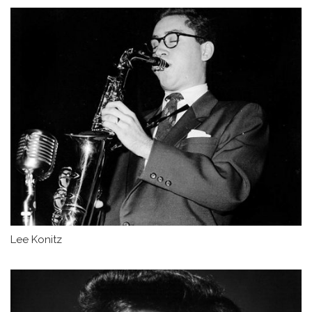
Lee Konitz