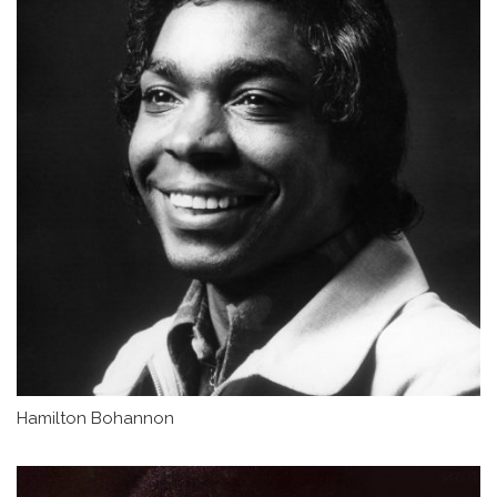
Hamilton Bohannon